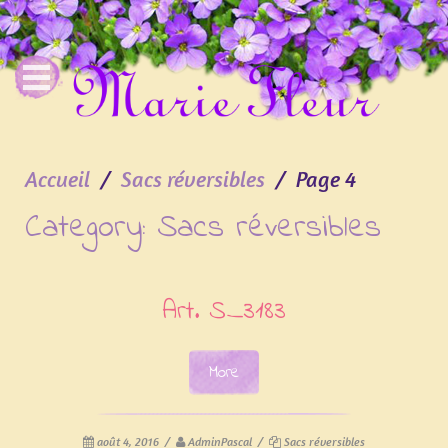
Accueil
Sacs réversibles
Page 4
Category:
Sacs réversibles
Art. S_3183
More
août 4, 2016
/
AdminPascal
/
Sacs réversibles