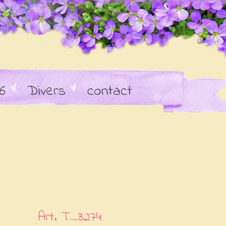
6
Divers
contact
Art. T_3274