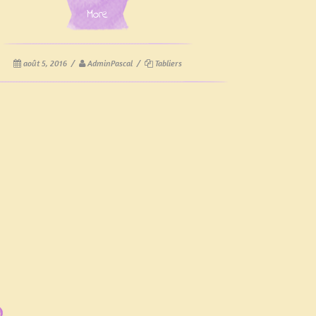
More
août 5, 2016
/
AdminPascal
/
Tabliers