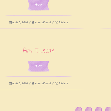
More
août 5, 2016
/
AdminPascal
/
Tabliers
Art. T_3271
More
août 5, 2016
/
AdminPascal
/
Tabliers